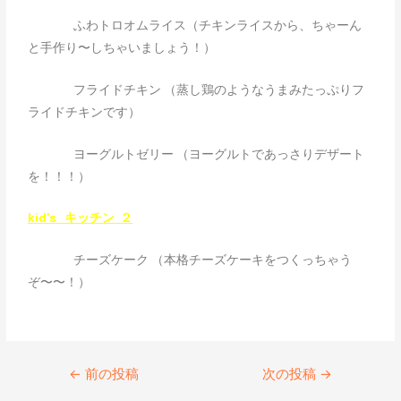
ふわトロオムライス（チキンライスから、ちゃーん
と手作り〜しちゃいましょう！）
フライドチキン （蒸し鶏のようなうまみたっぷりフ
ライドチキンです）
ヨーグルトゼリー （ヨーグルトであっさりデザート
を！！！）
kid’s キッチン ２
チーズケーク （本格チーズケーキをつくっちゃう
ぞ〜〜！）
←
前の投稿
次の投稿
→