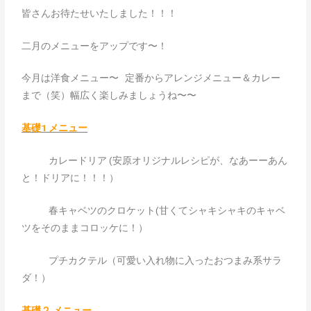
皆さんお待たせいたしました！！！
二月のメニューをアップです〜！
今月は洋食メニュー〜 定番からアレンジメニュー＆カレー
まで（笑）幅広く楽しみましょうね〜〜
基礎1 メニュー
カレードリア (安原オリジナルレシピが、なあーーあん
と！ドリアに！！！）
春キャベツのクロケット(甘くてシャキシャキのキャベ
ツをそのままコロッケに！）
プチカクテル（可愛い入れ物に入ったおつまみ系サラ
ダ！）
基礎２ メニュー